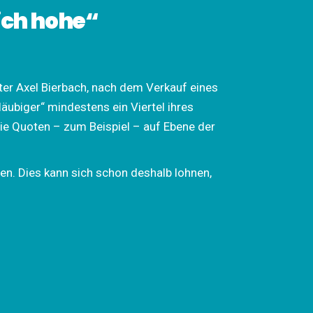
ich hohe“
er Axel Bierbach,
nach dem Verkauf eines
äubiger“ mindestens ein Viertel ihres
Die Quoten – zum Beispiel – auf Ebene der
en. Dies kann sich schon deshalb lohnen,