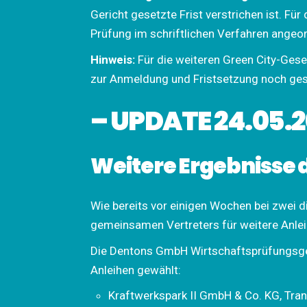
Gericht gesetzte Frist verstrichen ist. F
Prüfung im schriftlichen Verfahren angeo
Hinweis:
Für die weiteren Green City-Gesel
zur Anmeldung und Fristsetzung noch ges
– UPDATE 24.05.2
Weitere Ergebnisse 
Wie bereits vor einigen Wochen bei zwei d
gemeinsamen Vertreters für weitere Anlei
Die Dentons GmbH Wirtschaftsprüfungsge
Anleihen gewählt:
Kraftwerkspark II GmbH & Co. KG, Tr