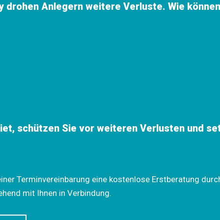
ty drohen Anlegern weitere Verluste. Wie können
iet, schützen Sie vor weiteren Verlusten und se
einer Terminvereinbarung eine kostenlose Erstberatung durch
ehend mit Ihnen in Verbindung.