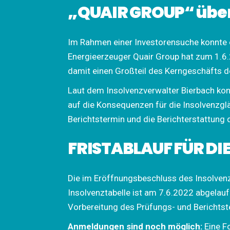
„QUAIR GROUP“ über
Im Rahmen einer Investorensuche konnte e
Energieerzeuger Quair Group hat zum 1.6.
damit einen Großteil des Kerngeschäfts 
Laut dem Insolvenzverwalter Bierbach konnt
auf die Konsequenzen für die Insolvenzgl
Berichtstermin und die Berichterstattung
FRISTABLAUF FÜR DI
Die im Eröffnungsbeschluss des Insolven
Insolvenztabelle ist am 7.6.2022 abgelau
Vorbereitung des Prüfungs- und Berichtst
Anmeldungen sind noch möglich:
Eine F