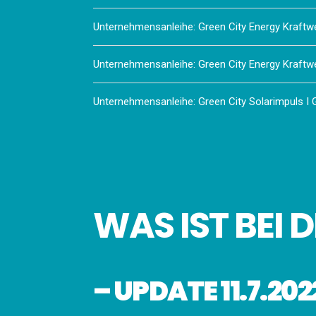
Unternehmensanleihe: Green City Energy Kraftw
Unternehmensanleihe: Green City Energy Kraftw
Unternehmensanleihe: Green City Solarimpuls 
WAS IST BEI 
– UPDATE 11.7.202