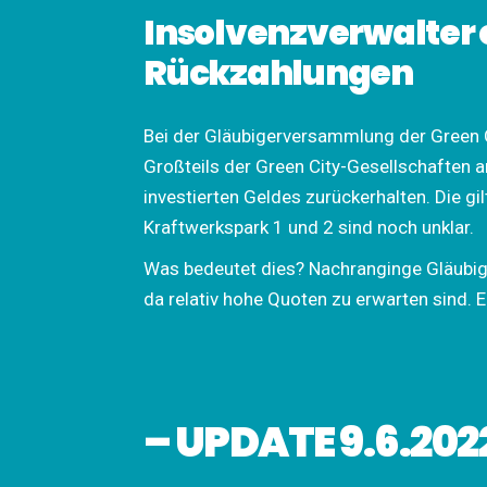
Insolvenzverwalter 
Rückzahlungen
Bei der Gläubigerversammlung der Green 
Großteils der Green City-Gesellschaften a
investierten Geldes zurückerhalten. Die g
Kraftwerkspark 1 und 2 sind noch unklar.
Was bedeutet dies? Nachranginge Gläubiger
da relativ hohe Quoten zu erwarten sind.
– UPDATE 9.6.202