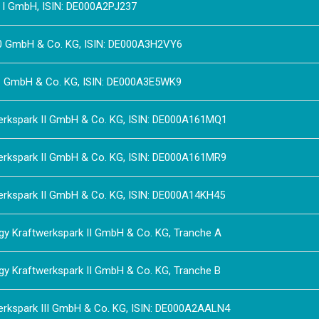
y I GmbH, ISIN: DE000A2PJ237
20 GmbH & Co. KG, ISIN: DE000A3H2VY6
21 GmbH & Co. KG, ISIN: DE000A3E5WK9
werkspark II GmbH & Co. KG, ISIN: DE000A161MQ1
werkspark II GmbH & Co. KG, ISIN: DE000A161MR9
erkspark II GmbH & Co. KG, ISIN: DE000A14KH45
gy Kraftwerkspark II GmbH & Co. KG, Tranche A
gy Kraftwerkspark II GmbH & Co. KG, Tranche B
erkspark III GmbH & Co. KG, ISIN: DE000A2AALN4