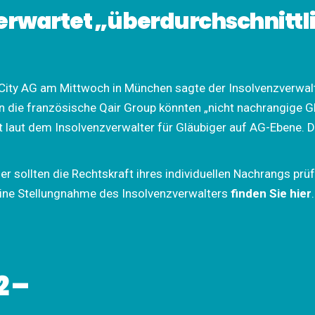
erwartet „überdurchschnittl
City AG am Mittwoch in München sagte der Insolvenzverwalt
n die französische Qair Group
könnten „nicht nachrangige Gl
ilt laut dem Insolvenzverwalter für Gläubiger auf AG-Ebene. 
 sollten die Rechtskraft ihres individuellen Nachrangs prüf
 Eine Stellungnahme des Insolvenzverwalters
finden Sie hier
.
2 –