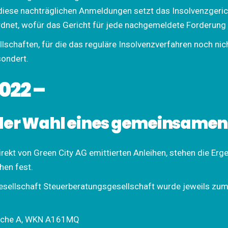
ür diese nachträglichen Anmeldungen setzt das Insolvenzgeri
rdnet, wofür das Gericht für jede nachgemeldete Forderung 
lschaften, für die das reguläre Insolvenzverfahren noch nich
ondert.
022 –
der Wahl eines gemeinsamen 
irekt von Green City AG emittierten Anleihen, stehen die Erg
hen fest.
sellschaft Steuerberatungsgesellschaft wurde jeweils zu
anche A, WKN A161MQ