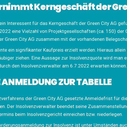
nimmt Kerngeschäft der Gre
in Interessent für das Kerngeschäft der Green City AG ge
2022 eine Vielzahl von Projektgesellschaften (ca. 150) de
der Green City AG zusammen mit der vorhandenen Belegscha
e ein signifikanter Kaufpreis erzielt werden. Hieraus allei
äubiger ziehen. Eine Aussage zur Insolvenzquote wird man 
 durch den Insolvenzverwalter am 6.7.2022 erwarten können.
E ANMELDUNG ZUR TABELLE
zverfahrens der Green City AG gesetzte Anmeldefrist für d
fen. Der Insolvenzverwalter beendet seine Zusammenstellung
ermins beim Insolvenzgericht einreichen bzw. niederlegen.
orderungsanmeldung zur Insolvenz ist unter Umständen auc