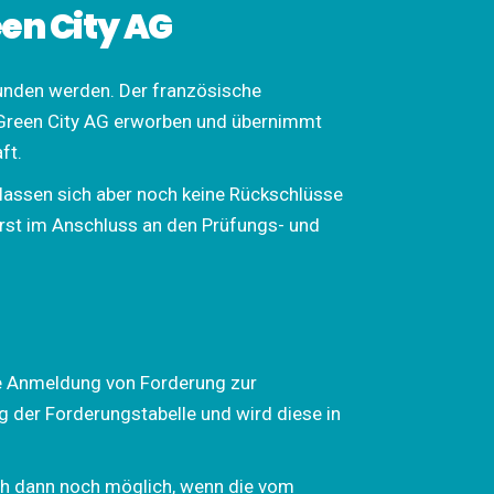
en City AG
funden werden. Der französische
r Green City AG erworben und übernimmt
ft.
n lassen sich aber noch keine Rückschlüsse
erst im Anschluss an den Prüfungs- und
ie Anmeldung von Forderung zur
 der Forderungstabelle und wird diese in
h dann noch möglich, wenn die vom