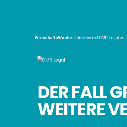
WirtschaftsWoche:
Interview mit DMR Legal zu d
DER FALL G
WEITERE V