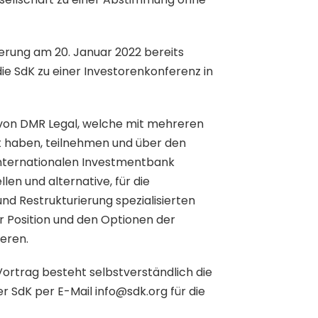
erung am 20. Januar 2022 bereits
die SdK zu einer Investorenkonferenz in
 von DMR Legal, welche mit mehreren
et haben, teilnehmen und über den
internationalen Investmentbank
en und alternative, für die
nd Restrukturierung spezialisierten
r Position und den Optionen der
eren.
Vortrag besteht selbstverständlich die
er SdK per E-Mail info@sdk.org für die