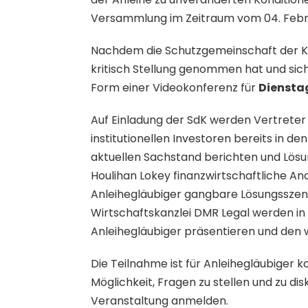
Versammlung im Zeitraum vom 04. Februa
Nachdem die Schutzgemeinschaft der Kap
kritisch Stellung genommen hat und sich 
Form einer Videokonferenz für
Dienstag
Auf Einladung der SdK werden Vertrete
institutionellen Investoren bereits in
aktuellen Sachstand berichten und Lösu
Houlihan Lokey finanzwirtschaftliche An
Anleihegläubiger gangbare Lösungsszenar
Wirtschaftskanzlei DMR Legal werden in 
Anleihegläubiger präsentieren und den 
Die Teilnahme ist für Anleihegläubiger 
Möglichkeit, Fragen zu stellen und zu dis
Veranstaltung anmelden.