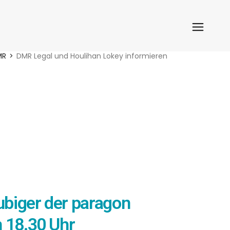
MR
DMR Legal und Houlihan Lokey informieren
ubiger der paragon
 18.30 Uhr