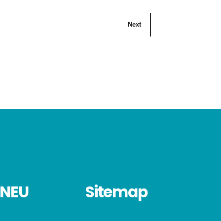
Next
NEU
Sitemap