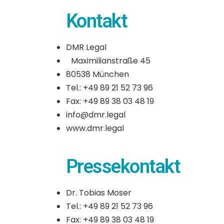
Kontakt
DMR Legal
Maximilianstraße 45
80538 München
Tel.: +49 89 21 52 73 96
Fax: +49 89 38 03 48 19
info@dmr.legal
www.dmr.legal
Pressekontakt
Dr. Tobias Moser
Tel.: +49 89 21 52 73 96
Fax: +49 89 38 03 48 19