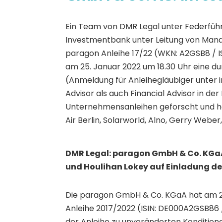
Ein Team von DMR Legal unter Federführ
Investmentbank unter Leitung von Managi
paragon Anleihe 17/22 (WKN: A2GSB8 / 
am 25. Januar 2022 um 18.30 Uhr eine du
(Anmeldung für Anleihegläubiger unter 
Advisor als auch Financial Advisor in de
Unternehmensanleihen geforscht und häl
Air Berlin, Solarworld, Alno, Gerry Weber
DMR Legal: paragon GmbH & Co. KGaA 
und Houlihan Lokey auf Einladung de
Die paragon GmbH & Co. KGaA hat am 20.
Anleihe 2017/2022 (ISIN: DE000A2GSB86
der Anleihe zu unveränderten Konditione