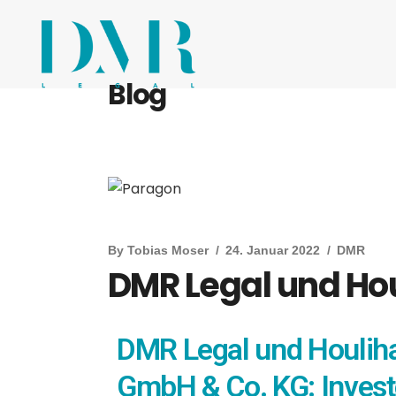
Blog
By
Tobias Moser
24. Januar 2022
DMR
DMR Legal und Hou
DMR Legal und Houliha
GmbH & Co. KG: Inves