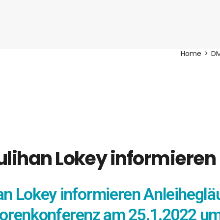
Home
D
lihan Lokey informieren
n Lokey informieren Anleiheglä
torenkonferenz am 25.1.2022 um