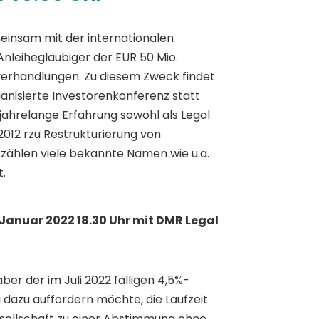
einsam mit der internationalen
Anleihegläubiger der EUR 50 Mio.
verhandlungen. Zu diesem Zweck findet
anisierte Investorenkonferenz statt
jahrelange Erfahrung sowohl als Legal
2012 rzu Restrukturierung von
zählen viele bekannte Namen wie u.a.
t.
Januar 2022 18.30 Uhr mit DMR Legal
r der im Juli 2022 fälligen 4,5%-
azu auffordern möchte, die Laufzeit
Gesellschaft zu einer Abstimmung ohne