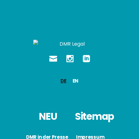
DE
EN
NEU
Sitemap
DMR in der Presse
Impressum