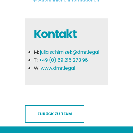
Kontakt
M:
julia.schimizek@dmr.legal
T:
+49 (0) 89 215 273 96
W:
www.dmr.legal
ZURÜCK ZU TEAM