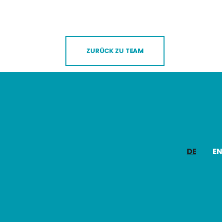
ZURÜCK ZU TEAM
DE
E