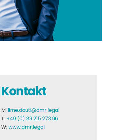
Kontakt
M:
lime.dauti@dmr.legal
T:
+49 (0) 89 215 273 96
W:
www.dmr.legal