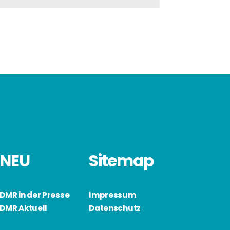
NEU
Sitemap
DMR in der Presse
Impressum
DMR Aktuell
Datenschutz