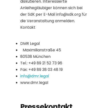
diskutieren. Interessierte
Anleihegläubiger können sich bei
der SdK per E-Mail info@sdk.org für
die Veranstaltung anmelden.
Kontakt
DMR Legal
Maximilianstraße 45
80538 München
Tel.: +49 89 21 52 73 96
Fax: +49 89 38 03 48 19
info@dmr.legal
www.dmr.legal
Pressekontakt