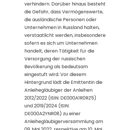
verhindern. Darüber hinaus besteht
die Gefahr, dass Vermögenswerte,
die ausländische Personen oder
Unternehmen in Russland halten,
verstaatlicht werden, insbesondere
sofern es sich um Unternehmen
handelt, deren Tätigkeit für die
Versorgung der russischen
Bevölkerung als bedeutsam
eingestuft wird. Vor diesem
Hintergrund lädt die Emittentin die
Anleihegläubiger der Anleihen
2012/2022 (ISIN: DE000A1R0RZ5)
und 2019/2024 (ISIN:
DE000A2YNR08) zu einer
Anleihegläubigerversammlung am
09. Mai 2022, respektive am 10. Mai