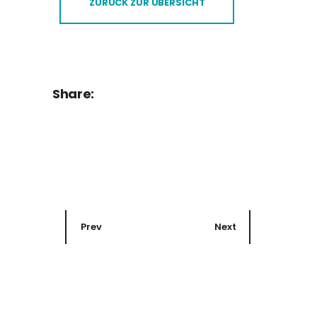
ZURÜCK ZUR ÜBERSICHT
Share:
Prev
Next