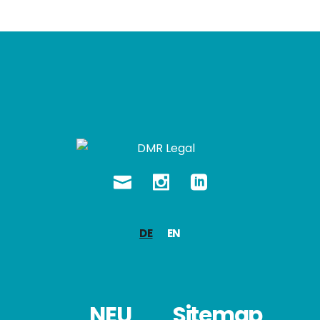
DE
EN
NEU
Sitemap