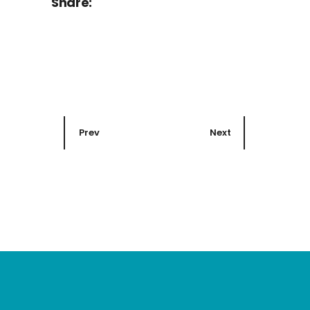
Share:
Prev
Next