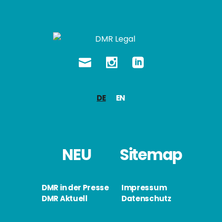
DE
EN
NEU
Sitemap
DMR in der Presse
Impressum
DMR Aktuell
Datenschutz