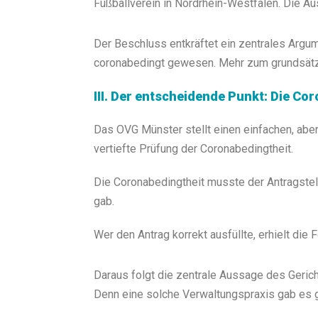
Fußballverein in Nordrhein-Westfalen. Die Au
Der Beschluss entkräftet ein zentrales Argum
coronabedingt gewesen. Mehr zum grundsätz
III. Der entscheidende Punkt: Die Co
Das OVG Münster stellt einen einfachen, aber
vertiefte Prüfung der Coronabedingtheit.
Die Coronabedingtheit musste der Antragstell
gab.
Wer den Antrag korrekt ausfüllte, erhielt die 
Daraus folgt die zentrale Aussage des Gerich
Denn eine solche Verwaltungspraxis gab es g