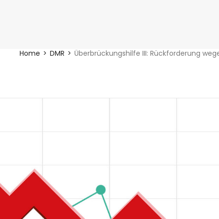
Home
DMR
Überbrückungshilfe III: Rückforderung w