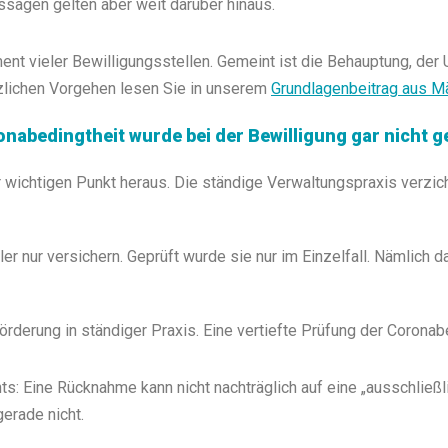
ssagen gelten aber weit darüber hinaus.
ent vieler Bewilligungsstellen. Gemeint ist die Behauptung, der 
lichen Vorgehen lesen Sie in unserem
Grundlagenbeitrag aus M
ronabedingtheit wurde bei der Bewilligung gar nicht g
 wichtigen Punkt heraus. Die ständige Verwaltungspraxis verzicht
er nur versichern. Geprüft wurde sie nur im Einzelfall. Nämlich 
Förderung in ständiger Praxis. Eine vertiefte Prüfung der Coronabe
ts: Eine Rücknahme kann nicht nachträglich auf eine „ausschließ
erade nicht.