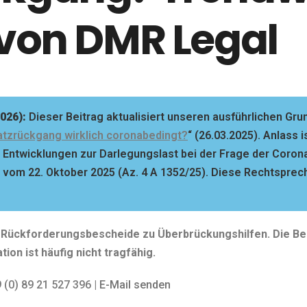
von DMR Legal
026):
Dieser Beitrag aktualisiert unseren ausführlichen Gru
atzrückgang wirklich coronabedingt?
“ (26.03.2025). Anlass 
 Entwicklungen zur Darlegungslast bei der Frage der Corona
vom 22. Oktober 2025 (Az. 4 A 1352/25). Diese Rechtsprec
n Rückforderungsbescheide zu Überbrückungshilfen. Die Be
ion ist häufig nicht tragfähig.
 (0) 89 21 527 396 |
E-Mail senden