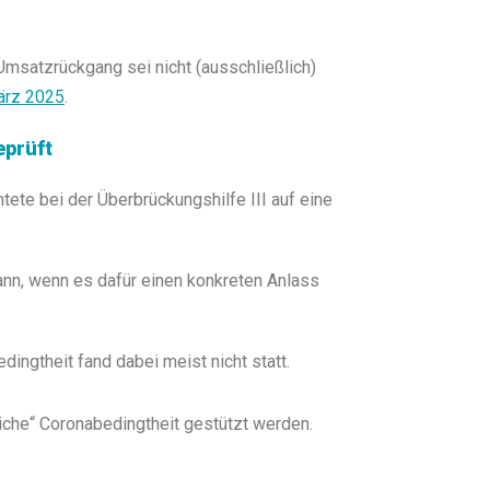
Umsatzrückgang sei nicht (ausschließlich)
ärz 2025
.
eprüft
ete bei der Überbrückungshilfe III auf eine
dann, wenn es dafür einen konkreten Anlass
dingtheit fand dabei meist nicht statt.
liche“ Coronabedingtheit gestützt werden.