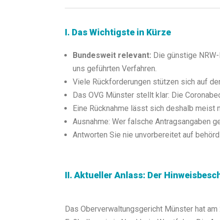
I. Das Wichtigste in Kürze
Bundesweit relevant:
Die günstige NRW-R
uns geführten Verfahren.
Viele Rückforderungen stützen sich auf den 
Das OVG Münster stellt klar: Die Coronabedi
Eine Rücknahme lässt sich deshalb meist ni
Ausnahme: Wer falsche Antragsangaben gema
Antworten Sie nie unvorbereitet auf behörd
II. Aktueller Anlass: Der Hinweisbe
Das Oberverwaltungsgericht Münster hat am 2