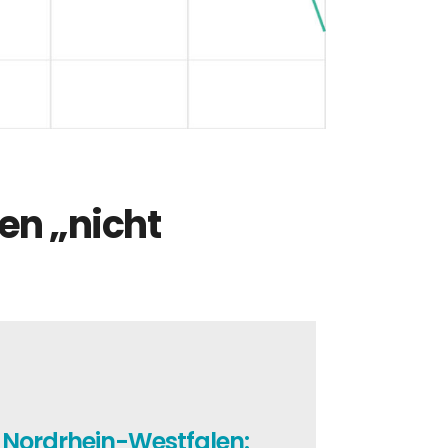
en „nicht
n Nordrhein-Westfalen: