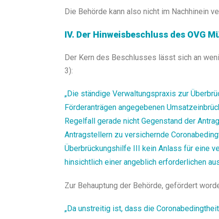
Die Behörde kann also nicht im Nachhinein ver
IV. Der Hinweisbeschluss des OVG M
Der Kern des Beschlusses lässt sich an wen
3):
„Die ständige Verwaltungspraxis zur Überbrück
Förderanträgen angegebenen Umsatzeinbrüche.
Regelfall gerade nicht Gegenstand der Antr
Antragstellern zu versichernde Coronabedingt
Überbrückungshilfe III kein Anlass für eine 
hinsichtlich einer angeblich erforderlichen a
Zur Behauptung der Behörde, gefördert worden 
„Da unstreitig ist, dass die Coronabedingthei