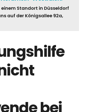
t einem Standort in Düsseldorf
 uns auf der Königsallee 92a,
ungshilfe
nicht
ende bei