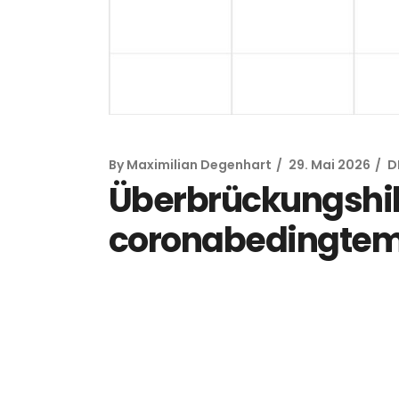
By
Maximilian Degenhart
29. Mai 2026
D
Überbrückungshilf
coronabedingtem