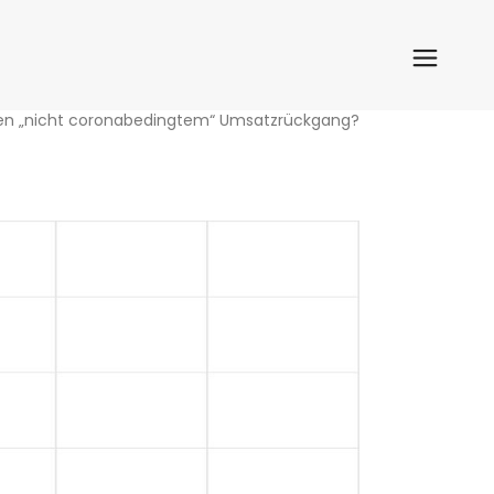
egen „nicht coronabedingtem“ Umsatzrückgang?