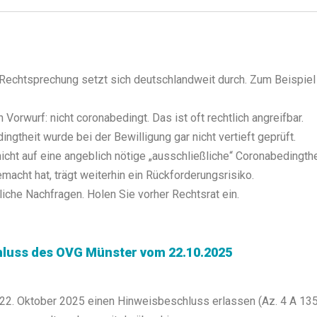
echtsprechung setzt sich deutschlandweit durch. Zum Beispiel 
Vorwurf: nicht coronabedingt. Das ist oft rechtlich angreifbar.
ngtheit wurde bei der Bewilligung gar nicht vertieft geprüft.
cht auf eine angeblich nötige „ausschließliche“ Coronabedingthe
cht hat, trägt weiterhin ein Rückforderungsrisiko.
liche Nachfragen. Holen Sie vorher Rechtsrat ein.
schluss des OVG Münster vom 22.10.2025
2. Oktober 2025 einen Hinweisbeschluss erlassen (Az. 4 A 1352/