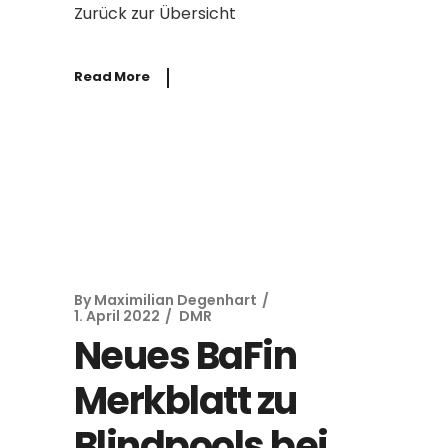
Zurück zur Übersicht
Read More
By
Maximilian Degenhart
1. April 2022
DMR
Neues BaFin
Merkblatt zu
Blindpools bei