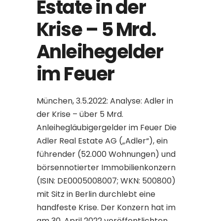
Estate in der
Krise – 5 Mrd.
Anleihegelder
im Feuer
München, 3.5.2022: Analyse: Adler in
der Krise – über 5 Mrd.
Anleihegläubigergelder im Feuer Die
Adler Real Estate AG („Adler“), ein
führender (52.000 Wohnungen) und
börsennotierter Immobilienkonzern
(ISIN: DE0005008007; WKN: 500800)
mit Sitz in Berlin durchlebt eine
handfeste Krise. Der Konzern hat im
am 30. April 2022 veröffentlichten