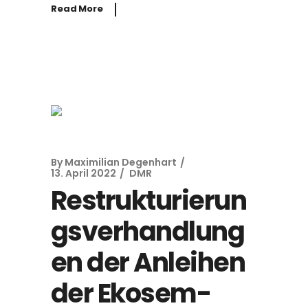
Read More
By
Maximilian Degenhart
13. April 2022
DMR
Restrukturierun
gsverhandlung
en der Anleihen
der Ekosem-