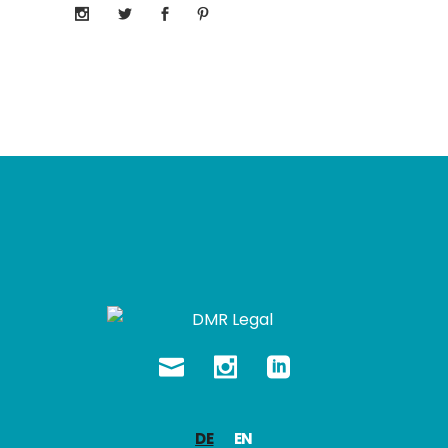
DE
EN