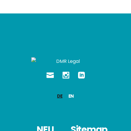
DE
EN
NEU
Sitemap