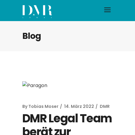
Blog
By
Tobias Moser
14. März 2022
DMR
DMR Legal Team
berät zur