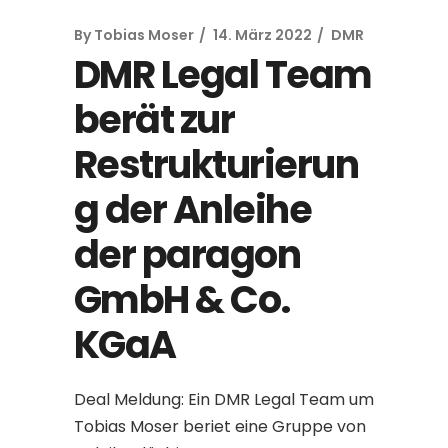
By
Tobias Moser
14. März 2022
DMR
DMR Legal Team
berät zur
Restrukturierun
g der Anleihe
der paragon
GmbH & Co.
KGaA
Deal Meldung: Ein DMR Legal Team um
Tobias Moser beriet eine Gruppe von