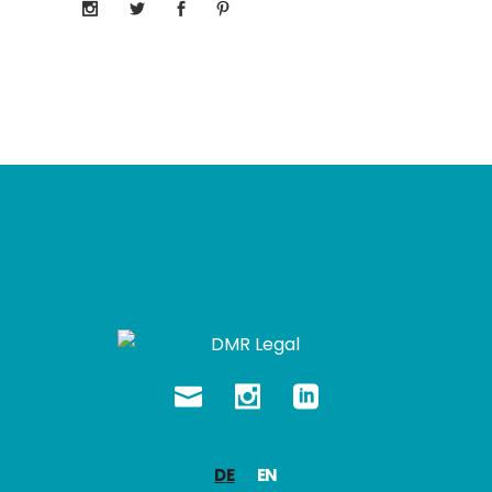
DE
EN