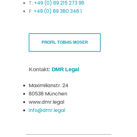
T:
+49 (0) 89 215 273 96
F:
+49 (0) 89 380 348 1
PROFIL TOBIAS MOSER
Kontakt:
DMR Legal
Maximilianstr. 24
80538 München
www.dmr.legal
info@dmr.legal