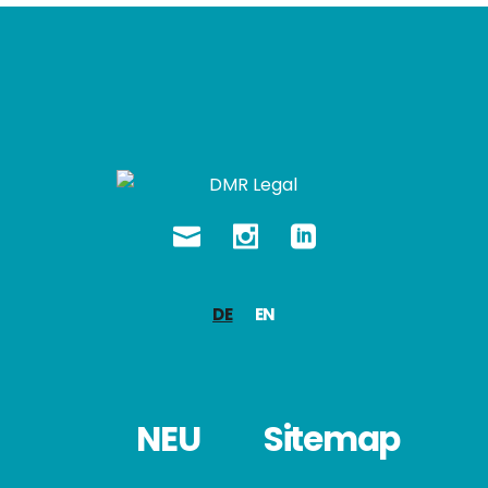
DE
EN
NEU
Sitemap