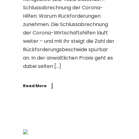
Schlussabrechnung der Corona-
Hilfen: Warum Rückforderungen
zunehmen. Die Schlussabrechnung
der Corona-Wirtschaftshilfen läuft
weiter – und mit ihr steigt die Zahl der
Rückforderungsbescheide spürbar
an. In der anwaltlichen Praxis geht es
dabei selten […]
Read More