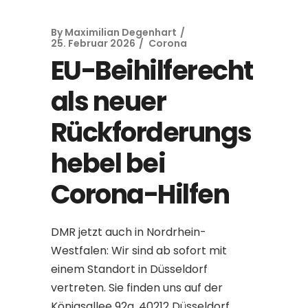
By
Maximilian Degenhart
25. Februar 2026
Corona
EU-Beihilferecht
als neuer
Rückforderungs
hebel bei
Corona-Hilfen
DMR jetzt auch in Nordrhein-
Westfalen: Wir sind ab sofort mit
einem Standort in Düsseldorf
vertreten. Sie finden uns auf der
Königsallee 92a, 40212 Düsseldorf.