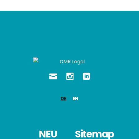
DE
EN
NEU
Sitemap