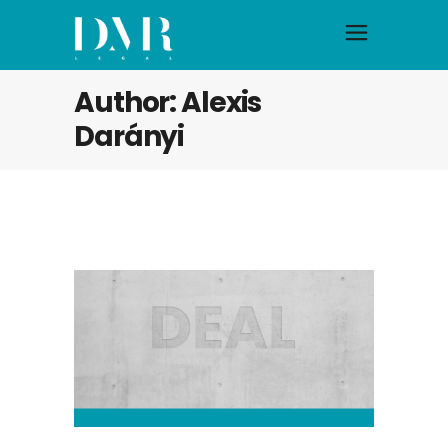
Author: Alexis
Darányi