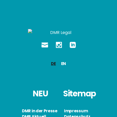
DE
EN
NEU
Sitemap
DMR in der Presse
Impressum
DMR Aktuell
Datenschutz