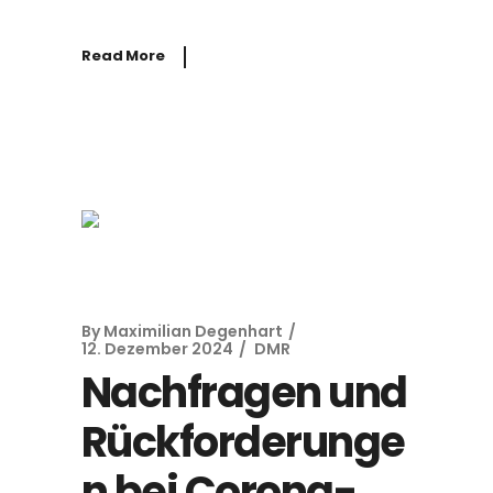
Read More
By
Maximilian Degenhart
12. Dezember 2024
DMR
Nachfragen und
Rückforderunge
n bei Corona-